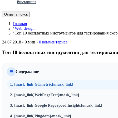
Викторины
Открыть поиск
Главная
/
Web-design
/
Топ 10 бесплатных инструментов для тестирования ско
24.07.2018
•
9 мин
•
0 комментариев
Топ 10 бесплатных инструментов для тестирования
Содержание
☰
1. [mask_link]GTmetrix[/mask_link]
2. [mask_link]WebPageTest[/mask_link]
3. [mask_link]Google PageSpeed Insights[/mask_link]
4. [mask_link]Pingdom[/mask_link]