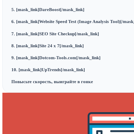
5. [mask_link]DareBoost[/mask_link]
6. [mask_link]Website Speed Test (Image Analysis Tool)[/mask
7. [mask_link]SEO Site Checkup[/mask_link]
8. [mask_link]Site 24 x 7[/mask_link]
9. [mask_link]Dotcom-Tools.com[/mask_link]
10. [mask_link]UpTrends[/mask_link]
Повысьте скорость, выиграйте в гонке