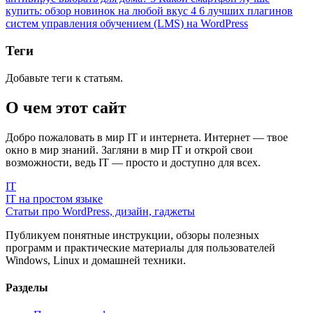
купить: обзор новинок на любой вкус
4
6 лучших плагинов
систем управления обучением (LMS) на WordPress
Теги
Добавьте теги к статьям.
О чем этот сайт
Добро пожаловать в мир IT и интернета. Интернет — твое
окно в мир знаний. Загляни в мир IT и открой свои
возможности, ведь IT — просто и доступно для всех.
IT
IT на простом языке
Статьи про WordPress, дизайн, гаджеты
Публикуем понятные инструкции, обзоры полезных
программ и практические материалы для пользователей
Windows, Linux и домашней техники.
Разделы