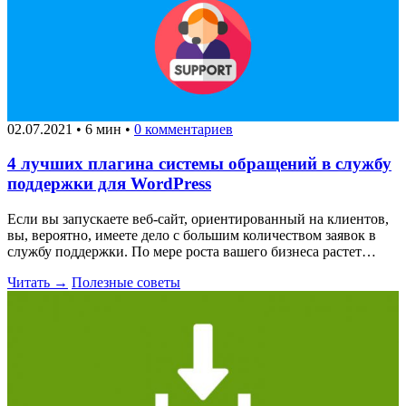
02.07.2021
•
6 мин
•
0 комментариев
4 лучших плагина системы обращений в службу
поддержки для WordPress
Если вы запускаете веб-сайт, ориентированный на клиентов,
вы, вероятно, имеете дело с большим количеством заявок в
службу поддержки. По мере роста вашего бизнеса растет…
Читать →
Полезные советы