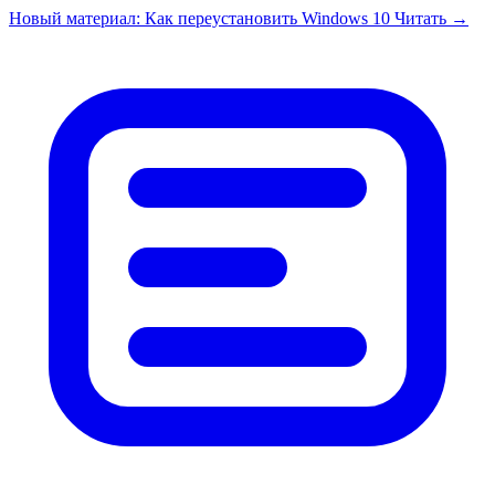
Перейти к содержимому
Новый материал: Как переустановить Windows 10
Читать →