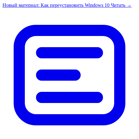
Перейти к содержимому
Новый материал: Как переустановить Windows 10
Читать →