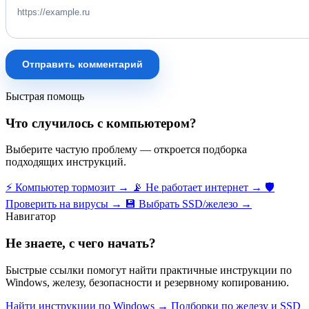
Отправить комментарий
Быстрая помощь
Что случилось с компьютером?
Выберите частую проблему — откроется подборка
подходящих инструкций.
⚡
Компьютер тормозит
→
📡
Не работает интернет
→
🛡️
Проверить на вирусы
→
💾
Выбрать SSD/железо
→
Навигатор
Не знаете, с чего начать?
Быстрые ссылки помогут найти практичные инструкции по
Windows, железу, безопасности и резервному копированию.
Найти инструкции по Windows
→
Подборки по железу и SSD