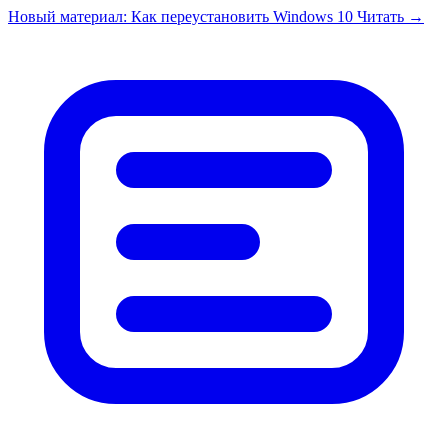
Перейти к содержимому
Новый материал: Как переустановить Windows 10
Читать →