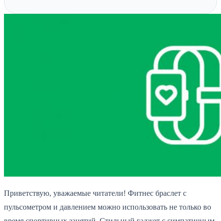
Приветствую, уважаемые читатели! Фитнес браслет с
пульсометром и давлением можно использовать не только во
время спортивных занятий. Стильный гаджет с симпатичным