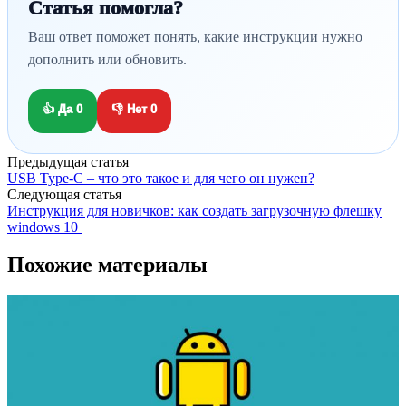
Статья помогла?
Ваш ответ поможет понять, какие инструкции нужно
дополнить или обновить.
👍 Да
0
👎 Нет
0
Предыдущая статья
USB Type-C – что это такое и для чего он нужен?
Следующая статья
Инструкция для новичков: как создать загрузочную флешку
windows 10
Похожие материалы